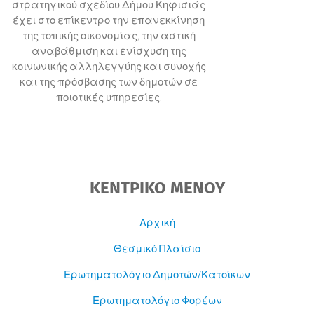
στρατηγικού σχεδίου Δήμου Κηφισιάς
έχει στο επίκεντρο την επανεκκίνηση
της τοπικής οικονομίας, την αστική
αναβάθμιση και ενίσχυση της
κοινωνικής αλληλεγγύης και συνοχής
και της πρόσβασης των δημοτών σε
ποιοτικές υπηρεσίες.
ΚΕΝΤΡΙΚΟ ΜΕΝΟΥ
Αρχική
Θεσμικό Πλαίσιο
Ερωτηματολόγιο Δημοτών/Κατοίκων
Ερωτηματολόγιο Φορέων