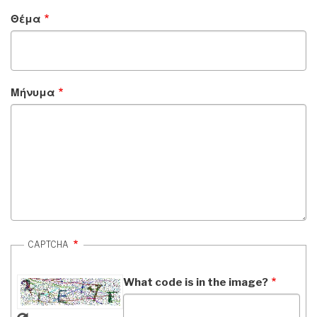
Θέμα
Μήνυμα
CAPTCHA
What code is in the image?